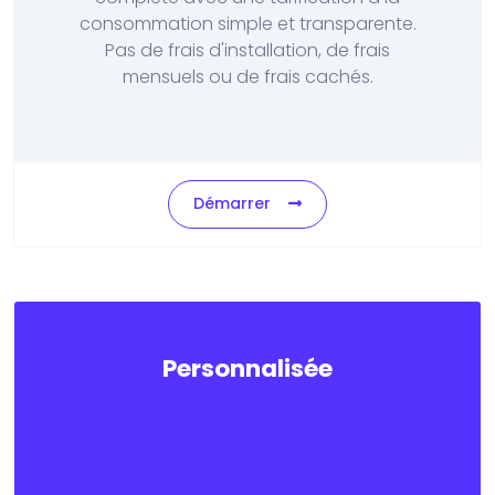
consommation simple et transparente.
Pas de frais d'installation, de frais
mensuels ou de frais cachés.
Démarrer
Personnalisée