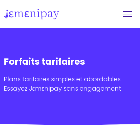
Forfaits tarifaires
Contacter notre équipe >
Plans tarifaires simples et abordables.
Essayez Jɛmɛnipay sans engagement