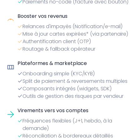
Paiements no-code (facture avec bouton)
Booster vos revenus
Relances d'impayés (Notification/e-mail)
Mise à jour cartes expirées* (via partenaire)
Authentification client (OTP)
Routage & fallback opérateur
Plateformes & marketplace
Onboarding simple (KYC/KYB)
Split de paiement & reversements multiples
Composants intégrés (widgets, SDK)
Outils de gestion des risques par vendeur
Virements vers vos comptes
Fréquences flexibles (J+1, hebdo, à la
demande)
Réconciliation & bordereaux détaillés